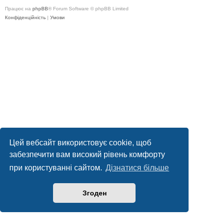
Працює на
phpBB
® Forum Software © phpBB Limited
Конфіденційність
|
Умови
Цей вебсайт використовує cookie, щоб
забезпечити вам високий рівень комфорту
при користуванні сайтом.
Дізнатися більше
Згоден