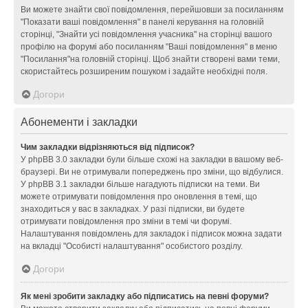
Ви можете знайти свої повідомлення, перейшовши за посиланням
"Показати ваші повідомлення" в панелі керування на головній
сторінці, "Знайти усі повідомлення учасника" на сторінці вашого
профілю на форумі або посиланням "Ваші повідомлення" в меню
"Посилання"на головній сторінці. Щоб знайти створені вами теми,
скористайтесь розширеним пошуком і задайте необхідні поля.
Догори
Абонементи і закладки
Чим закладки відрізняються від підписок?
У phpBB 3.0 закладки були більше схожі на закладки в вашому веб-
браузері. Ви не отримували попереджень про зміни, що відбулися.
У phpBB 3.1 закладки більше нагадують підписки на теми. Ви
можете отримувати повідомлення про оновлення в темі, що
знаходиться у вас в закладках. У разі підписки, ви будете
отримувати повідомлення про зміни в темі чи форумі.
Налаштування повідомлень для закладок і підписок можна задати
на вкладці "Особисті налаштування" особистого розділу.
Догори
Як мені зробити закладку або підписатись на певні форуми?