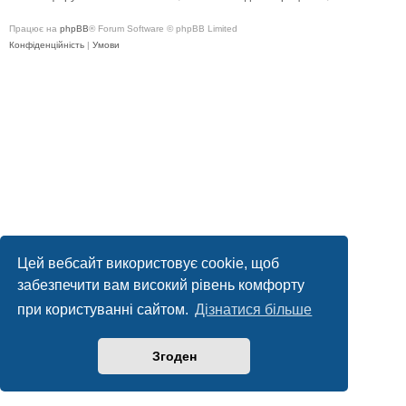
Працює на
phpBB
® Forum Software © phpBB Limited
Конфіденційність
|
Умови
Цей вебсайт використовує cookie, щоб
забезпечити вам високий рівень комфорту
при користуванні сайтом.
Дізнатися більше
Згоден