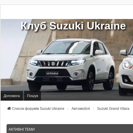
Клуб Suzuki Ukraine
Допомога
Пошук
Список форумів Suzuki Ukraine
Автомобілі
Suzuki Grand Vitara
АКТИВНІ ТЕМИ
П