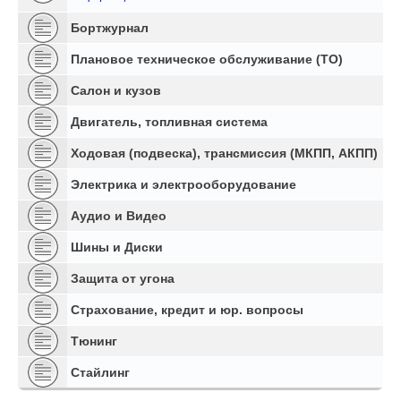
Бортжурнал
Плановое техническое обслуживание (ТО)
Салон и кузов
Двигатель, топливная система
Ходовая (подвеска), трансмиссия (МКПП, АКПП)
Электрика и электрооборудование
Аудио и Видео
Шины и Диски
Защита от угона
Страхование, кредит и юр. вопросы
Тюнинг
Стайлинг