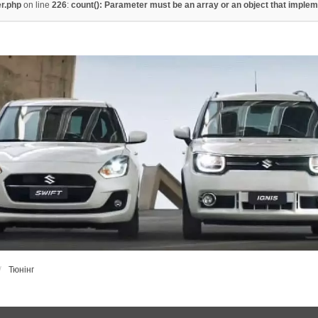
er.php
on line
226
:
count(): Parameter must be an array or an object that imple
Тюнінг