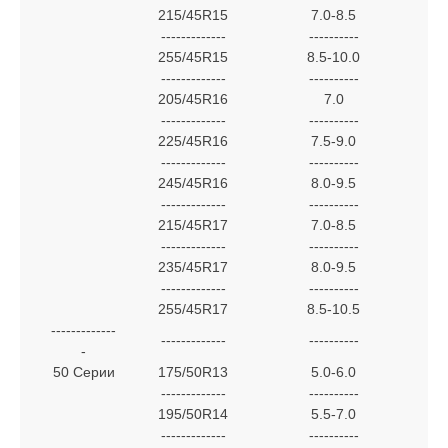
215/45R15
7.0-8.5
-------------
----------
255/45R15
8.5-10.0
-------------
----------
205/45R16
7.0
-------------
----------
225/45R16
7.5-9.0
-------------
----------
245/45R16
8.0-9.5
-------------
----------
215/45R17
7.0-8.5
-------------
----------
235/45R17
8.0-9.5
-------------
----------
255/45R17
8.5-10.5
-------------
-------------
----------
-
50 Серии
175/50R13
5.0-6.0
-------------
----------
195/50R14
5.5-7.0
-------------
----------