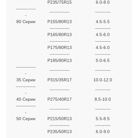
P235/75R15
6.0-8.0
-------------
-------------
----------
-
80 Серии
P155/80R13
4.5-5.5
-------------
----------
P165/80R13
4.5-6.0
-------------
----------
P175/80R13
4.5-6.0
-------------
----------
P185/80R13
5.0-6.5
-------------
-------------
----------
-
35 Серии
P315/35R17
10.0-12.0
-------------
-------------
----------
-
40 Серии
P275/40R17
8.5-10.0
-------------
-------------
----------
-
50 Серии
P215/50R13
5.5-8.5
-------------
----------
P235/50R13
6.0-9.0
-------------
----------