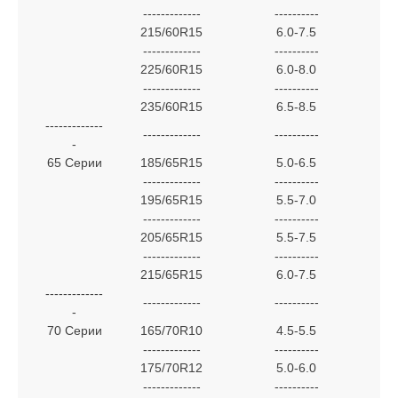
-------------
----------
215/60R15
6.0-7.5
-------------
----------
225/60R15
6.0-8.0
-------------
----------
235/60R15
6.5-8.5
-------------
-------------
----------
-
65 Серии
185/65R15
5.0-6.5
-------------
----------
195/65R15
5.5-7.0
-------------
----------
205/65R15
5.5-7.5
-------------
----------
215/65R15
6.0-7.5
-------------
-------------
----------
-
70 Серии
165/70R10
4.5-5.5
-------------
----------
175/70R12
5.0-6.0
-------------
----------