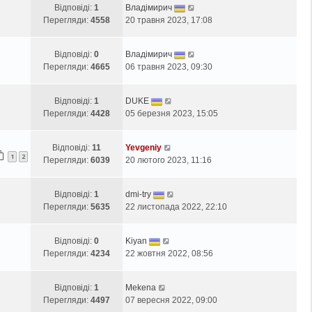
Відповіді:
1
Владімирич
Перегляди:
4558
20 травня 2023, 17:08
Відповіді:
0
Владімирич
Перегляди:
4665
06 травня 2023, 09:30
Відповіді:
1
DUKE
Перегляди:
4428
05 березня 2023, 15:05
Відповіді:
11
Yevgeniy
1
2
Перегляди:
6039
20 лютого 2023, 11:16
Відповіді:
1
dmi-try
Перегляди:
5635
22 листопада 2022, 22:10
Відповіді:
0
Kiyan
Перегляди:
4234
22 жовтня 2022, 08:56
Відповіді:
1
Mekena
Перегляди:
4497
07 вересня 2022, 09:00