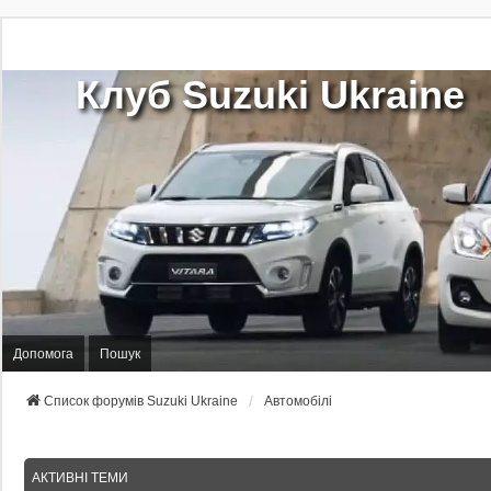
Клуб Suzuki Ukraine
Допомога
Пошук
Список форумів Suzuki Ukraine
Автомобілі
АКТИВНІ ТЕМИ