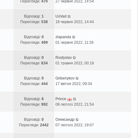
Перегляди:
470
27 червня 2022, 14:54
Відповіді:
1
UsVad
Перегляди:
538
18 червня 2022, 14:44
Відповіді:
0
zlapanda
Перегляди:
499
01 червня 2022, 11:26
Відповіді:
0
Rostyslav
Перегляди:
634
01 травня 2022, 00:18
Відповіді:
0
Gribenykov
Перегляди:
444
17 квітня 2022, 09:34
Відповіді:
6
Prince
Перегляди:
992
08 лютого 2022, 21:54
Відповіді:
0
Олександр
Перегляди:
2442
07 лютого 2022, 19:07