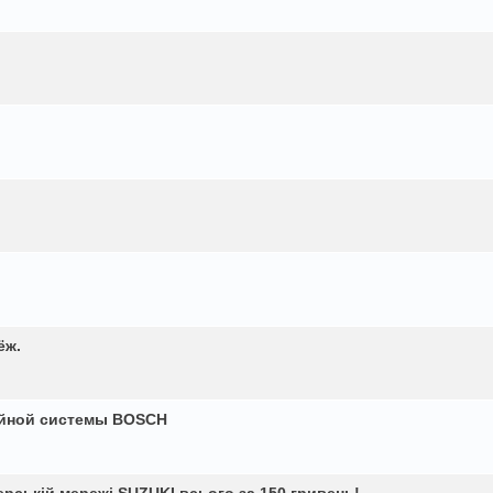
ёж.
ийной системы BOSCH