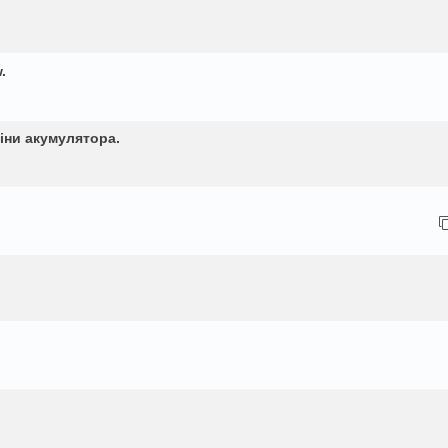
.
міни акумулятора.