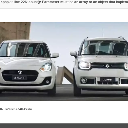
er.php
on line
226
:
count(): Parameter must be an array or an object that imple
н, паливна система