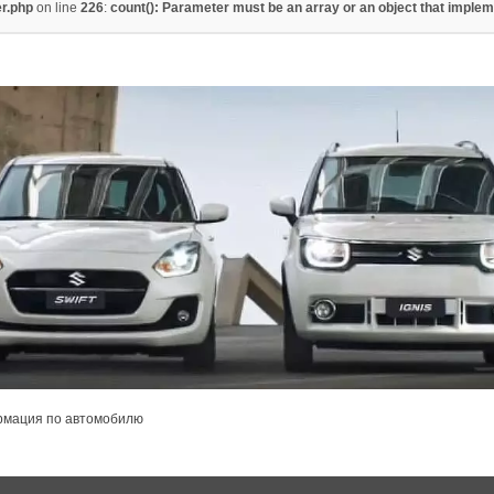
er.php
on line
226
:
count(): Parameter must be an array or an object that imple
мация по автомобилю